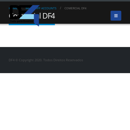
HOME
WHATSAPP ACCOUNTS
COMERCIAL DF4
Comercial DF4
DF4 © Copyright 2020. Todos Direitos Reservados